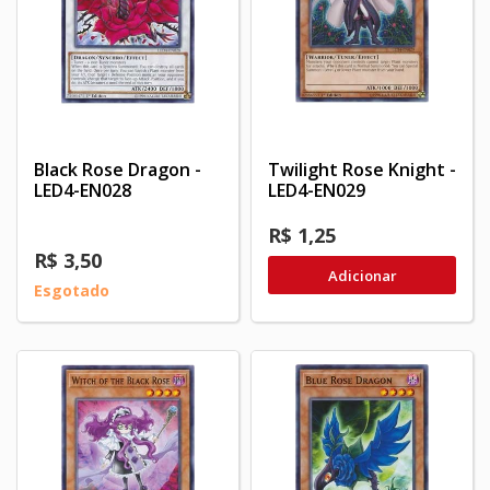
Black Rose Dragon -
Twilight Rose Knight -
LED4-EN028
LED4-EN029
R$ 1,25
R$ 3,50
Adicionar
Esgotado