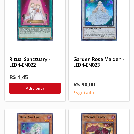
Ritual Sanctuary -
Garden Rose Maiden -
LED4-EN022
LED4-EN023
R$ 1,45
R$ 90,00
Adicionar
Esgotado