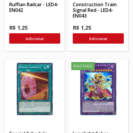
Ruffian Railcar - LED4-
Construction Train
EN042
Signal Red - LED4-
EN043
R$ 1,25
R$ 1,25
Adicionar
Adicionar
ESGOTADO