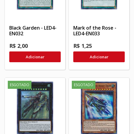
Black Garden - LED4-
Mark of the Rose -
EN032
LED4-EN033
R$ 2,00
R$ 1,25
Adicionar
Adicionar
ESGOTADO
ESGOTADO