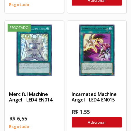
Adicionar
Esgotado
ESGOTADO
Merciful Machine
Incarnated Machine
Angel - LED4-EN014
Angel - LED4-EN015
R$ 1,55
R$ 6,55
Adicionar
Esgotado