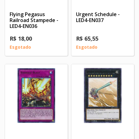
Flying Pegasus
Urgent Schedule -
Railroad Stampede -
LED4-EN037
LED4-EN036
R$ 18,00
R$ 65,55
Esgotado
Esgotado