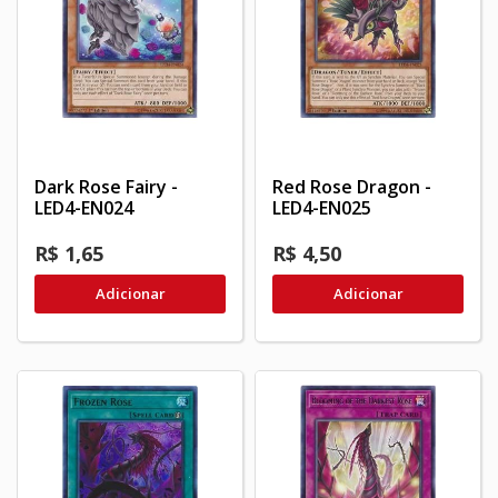
Dark Rose Fairy -
Red Rose Dragon -
LED4-EN024
LED4-EN025
R$ 1,65
R$ 4,50
Adicionar
Adicionar