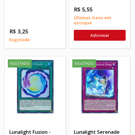
R$ 5,55
Últimos itens em
estoque
R$ 3,25
Adicionar
Esgotado
ESGOTADO
ESGOTADO
Lunalight Fusion -
Lunalight Serenade