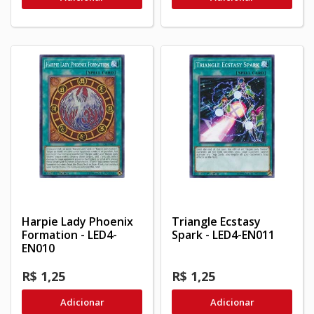
Harpie Lady Phoenix
Triangle Ecstasy
Formation - LED4-
Spark - LED4-EN011
EN010
R$ 1,25
R$ 1,25
Adicionar
Adicionar