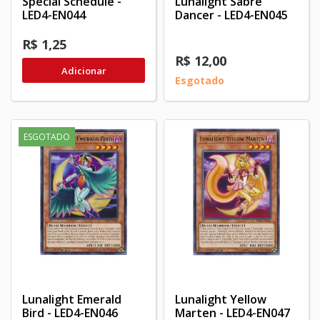
Special Schedule -
Lunalight Sabre
LED4-EN044
Dancer - LED4-EN045
R$ 1,25
R$ 12,00
Adicionar
Esgotado
ESGOTADO
Lunalight Emerald
Lunalight Yellow
Bird - LED4-EN046
Marten - LED4-EN047