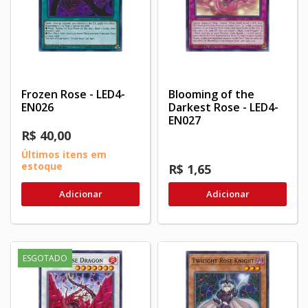
Frozen Rose - LED4-
Blooming of the
EN026
Darkest Rose - LED4-
EN027
R$ 40,00
Últimos itens em
estoque
R$ 1,65
Adicionar
Adicionar
ESGOTADO