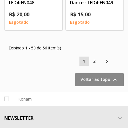
LED4-EN048
Dance - LED4-EN049
R$ 20,00
R$ 15,00
Esgotado
Esgotado
Exibindo 1 - 50 de 56 item(s)

1
2

Voltar ao topo
NEWSLETTER
