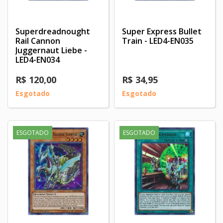
Superdreadnought
Super Express Bullet
Rail Cannon
Train - LED4-EN035
Juggernaut Liebe -
LED4-EN034
R$ 120,00
R$ 34,95
Esgotado
Esgotado
ESGOTADO
ESGOTADO