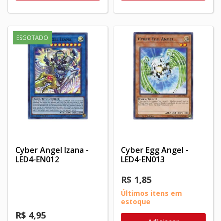
ESGOTADO
Cyber Angel Izana -
Cyber Egg Angel -
LED4-EN012
LED4-EN013
R$ 1,85
Últimos itens em
estoque
R$ 4,95