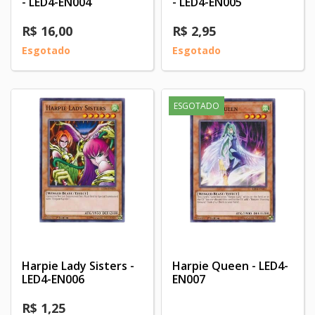
- LED4-EN004
- LED4-EN005
R$ 16,00
R$ 2,95
Esgotado
Esgotado
ESGOTADO
Harpie Lady Sisters -
Harpie Queen - LED4-
LED4-EN006
EN007
R$ 1,25