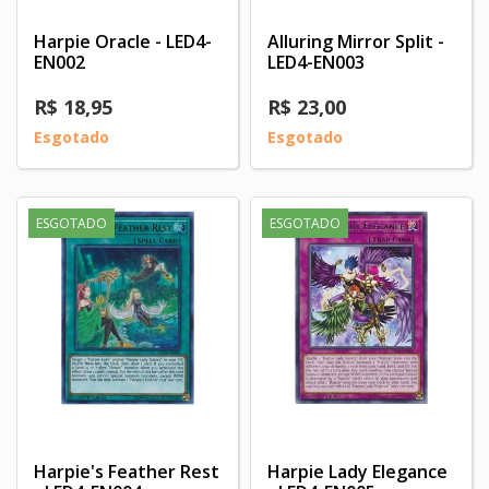
Harpie Oracle - LED4-
Alluring Mirror Split -
EN002
LED4-EN003
R$ 18,95
R$ 23,00
Esgotado
Esgotado
ESGOTADO
ESGOTADO
Harpie's Feather Rest
Harpie Lady Elegance