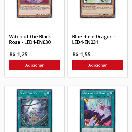
Witch of the Black
Blue Rose Dragon -
Rose - LED4-EN030
LED4-EN031
R$ 1,25
R$ 1,55
Adicionar
Adicionar