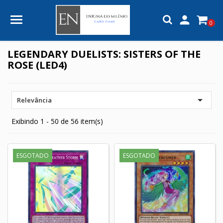

0
LEGENDARY DUELISTS: SISTERS OF THE
ROSE (LED4)

Relevância
Exibindo 1 - 50 de 56 item(s)
ESGOTADO
ESGOTADO