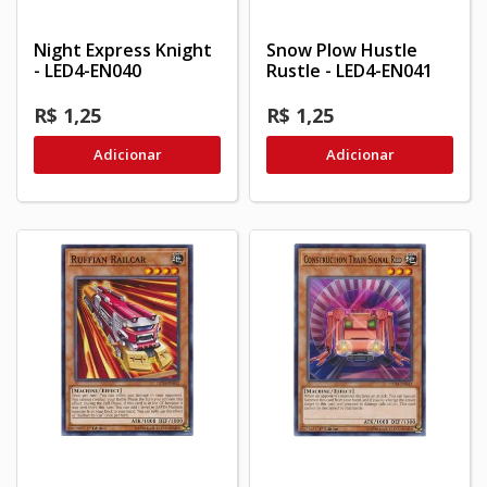
Night Express Knight
Snow Plow Hustle
- LED4-EN040
Rustle - LED4-EN041
R$ 1,25
R$ 1,25
Adicionar
Adicionar