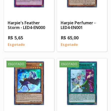
Harpie's Feather
Harpie Perfumer -
Storm - LED4-EN000
LED4-EN001
R$ 5,65
R$ 65,00
Esgotado
Esgotado
ESGOTADO
ESGOTADO