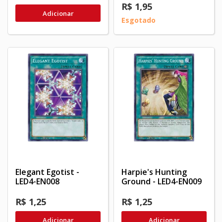
R$ 1,95
Adicionar
Esgotado
Elegant Egotist -
Harpie's Hunting
LED4-EN008
Ground - LED4-EN009
R$ 1,25
R$ 1,25
Adicionar
Adicionar