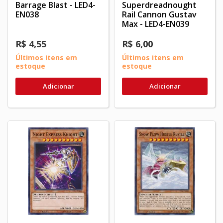
Barrage Blast - LED4-
Superdreadnought
EN038
Rail Cannon Gustav
Max - LED4-EN039
R$ 4,55
R$ 6,00
Últimos itens em
Últimos itens em
estoque
estoque
Adicionar
Adicionar