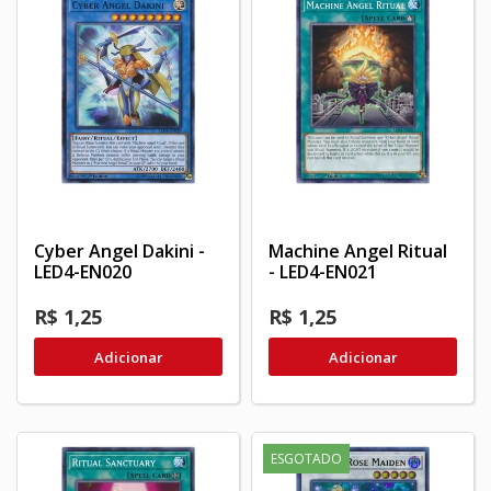
Cyber Angel Dakini -
Machine Angel Ritual
LED4-EN020
- LED4-EN021
R$ 1,25
R$ 1,25
Adicionar
Adicionar
ESGOTADO