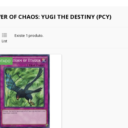
R OF CHAOS: YUGI THE DESTINY (PCY)

Existe 1 produto.
List
OTADO