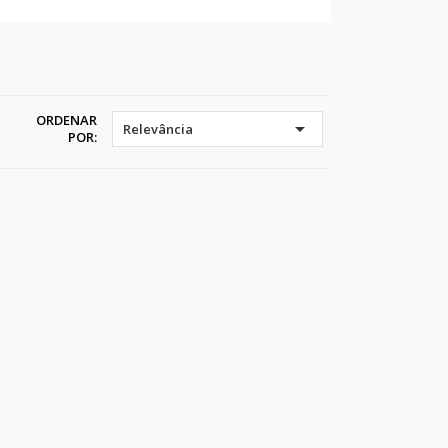
ORDENAR

Relevância
POR: