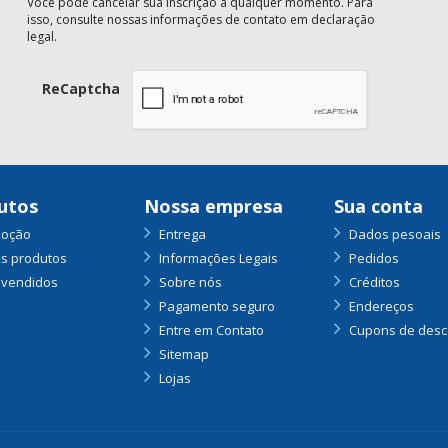
Você pode cancelar sua inscrição a qualquer momento. Para
isso, consulte nossas informações de contato em declaração
legal.
ReCaptcha
utos
Nossa empresa
Sua conta
oção
Entrega
Dados pesoais
s produtos
Informações Legais
Pedidos
 vendidos
Sobre nós
Créditos
Pagamento seguro
Endereços
Entre em Contato
Cupons de desc
Sitemap
Lojas