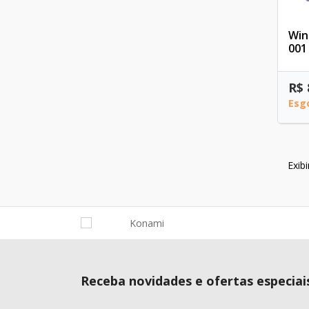
Win
001
R$ 
Esg
Exib
Receba novidades e ofertas especiai