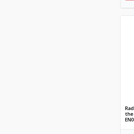
Rad
the
EN0