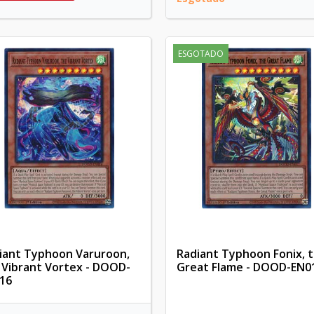
ESGOTADO
iant Typhoon Varuroon,
Radiant Typhoon Fonix, 
 Vibrant Vortex - DOOD-
Great Flame - DOOD-EN0
16