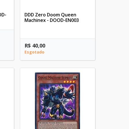
OD-
DDD Zero Doom Queen
Machinex - DOOD-EN003
R$ 40,00
Esgotado