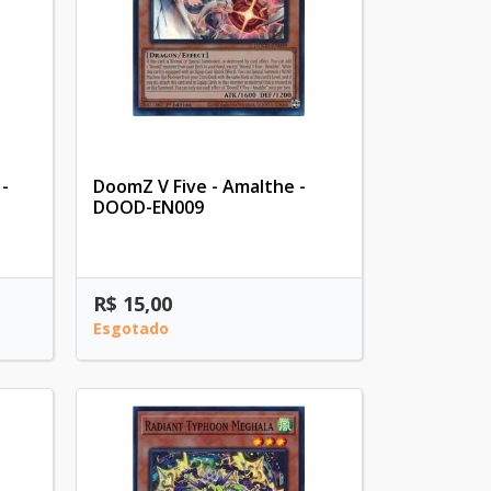
-
DoomZ V Five - Amalthe -
DOOD-EN009
R$ 15,00
Esgotado