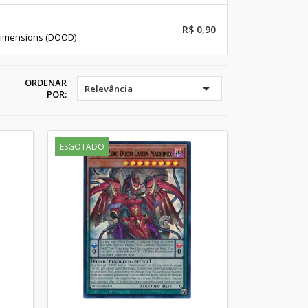
R$ 0,90
Dimensions (DOOD)
ORDENAR

Relevância
POR:
ESGOTADO