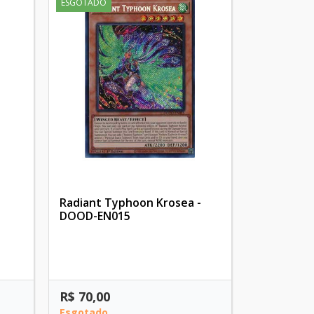
ESGOTADO
Radiant Typhoon Krosea -
DOOD-EN015
R$ 70,00
Esgotado