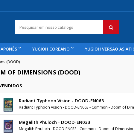
JAPONÊS
YUGIOH COREANO
YUGIOH VERSAO ASIATI
ons (DOOD)
M OF DIMENSIONS (DOOD)
 VENDIDOS
Radiant Typhoon Vision - DOOD-EN063
Radiant Typhoon Vision - DOOD-EN063 - Common - Doom of Di
Megalith Phuloch - DOOD-EN033
Megalith Phuloch - DOOD-EN033 - Common - Doom of Dimensio