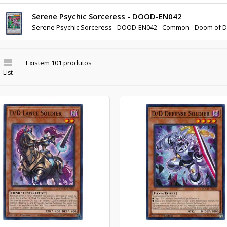
Serene Psychic Sorceress - DOOD-EN042
Serene Psychic Sorceress - DOOD-EN042 - Common - Doom of 

Existem 101 produtos
List