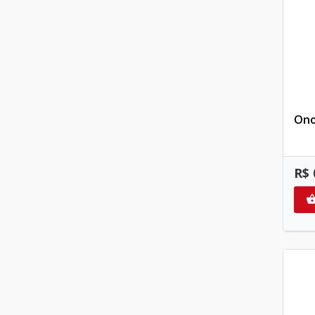
Ono
R$ 