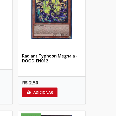
Radiant Typhoon Meghala -
DOOD-EN012
R$ 2,50
ADICIONAR
