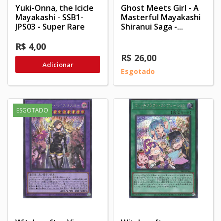
Yuki-Onna, the Icicle
Ghost Meets Girl - A
Mayakashi - SSB1-
Masterful Mayakashi
JPS03 - Super Rare
Shiranui Saga -...
R$ 4,00
R$ 26,00
Adicionar
Esgotado
ESGOTADO