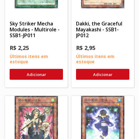
Sky Striker Mecha
Dakki, the Graceful
Modules - Multirole -
Mayakashi - SSB1-
SSB1-JP011
JP012
R$ 2,25
R$ 2,95
Últimos itens em
Últimos itens em
estoque
estoque
Adicionar
Adicionar