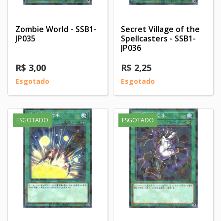
Zombie World - SSB1-
Secret Village of the
JP035
Spellcasters - SSB1-
JP036
R$ 3,00
R$ 2,25
Esgotado
Esgotado
ESGOTADO
ESGOTADO