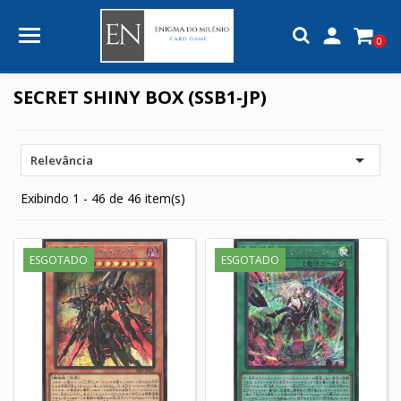

0
SECRET SHINY BOX (SSB1-JP)

Relevância
Exibindo 1 - 46 de 46 item(s)
ESGOTADO
ESGOTADO