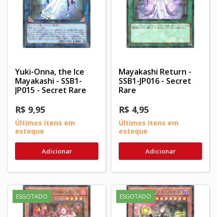
Yuki-Onna, the Ice
Mayakashi Return -
Mayakashi - SSB1-
SSB1-JP016 - Secret
JP015 - Secret Rare
Rare
R$ 9,95
R$ 4,95
Últimos itens em
Últimos itens em
estoque
estoque
Adicionar
Adicionar
ESGOTADO
ESGOTADO