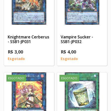
Knightmare Cerberus
Vampire Sucker -
- SSB1-JP031
SSB1-JP032
R$ 3,00
R$ 4,00
Esgotado
Esgotado
ESGOTADO
ESGOTADO