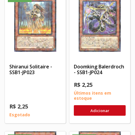
Shiranui Solitaire -
Doomking Balerdroch
SSB1-JP023
- SSB1-JP024
R$ 2,25
Últimos itens em
estoque
R$ 2,25
Adicionar
Esgotado