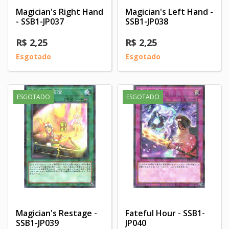
Magician's Right Hand
Magician's Left Hand -
- SSB1-JP037
SSB1-JP038
R$ 2,25
R$ 2,25
Esgotado
Esgotado
ESGOTADO
ESGOTADO
Magician's Restage -
Fateful Hour - SSB1-
SSB1-JP039
JP040