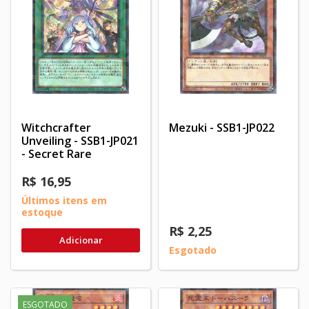
Witchcrafter
Mezuki - SSB1-JP022
Unveiling - SSB1-JP021
- Secret Rare
R$ 16,95
Últimos itens em
estoque
R$ 2,25
Adicionar
Esgotado
ESGOTADO