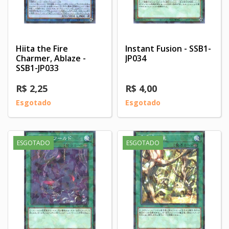
Hiita the Fire
Instant Fusion - SSB1-
Charmer, Ablaze -
JP034
SSB1-JP033
R$ 2,25
R$ 4,00
Esgotado
Esgotado
ESGOTADO
ESGOTADO