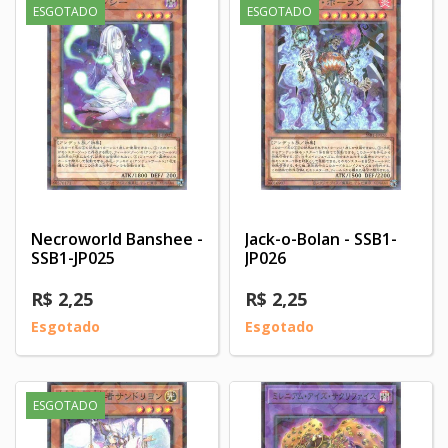
ESGOTADO
ESGOTADO
Necroworld Banshee -
Jack-o-Bolan - SSB1-
SSB1-JP025
JP026
R$ 2,25
R$ 2,25
Esgotado
Esgotado
ESGOTADO