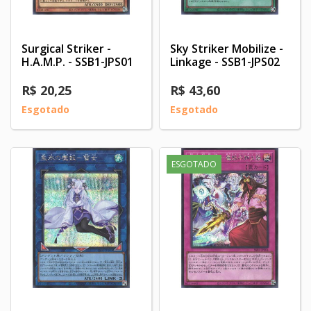
Surgical Striker -
Sky Striker Mobilize -
H.A.M.P. - SSB1-JPS01
Linkage - SSB1-JPS02
R$ 20,25
R$ 43,60
Esgotado
Esgotado
ESGOTADO