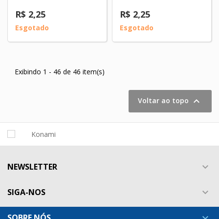
R$ 2,25
R$ 2,25
Esgotado
Esgotado
Exibindo 1 - 46 de 46 item(s)

Voltar ao topo
NEWSLETTER

SIGA-NOS

SOBRE NÓS
