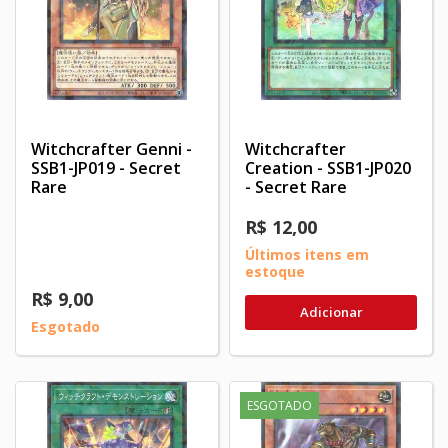
Witchcrafter Genni -
Witchcrafter
SSB1-JP019 - Secret
Creation - SSB1-JP020
Rare
- Secret Rare
R$ 12,00
Últimos itens em
estoque
R$ 9,00
Adicionar
Esgotado
ESGOTADO