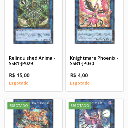
Relinquished Anima -
Knightmare Phoenix -
SSB1-JP029
SSB1-JP030
R$ 15,00
R$ 4,00
Esgotado
Esgotado
ESGOTADO
ESGOTADO