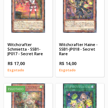
Witchcrafter
Witchcrafter Haine -
Schmietta - SSB1-
SSB1-JP018 - Secret
JP017 - Secret Rare
Rare
R$ 17,00
R$ 14,00
Esgotado
Esgotado
ESGOTADO