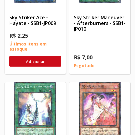
Sky Striker Ace -
Sky Striker Maneuver
Hayate - SSB1-JP009
- Afterburners - SSB1-
JP010
R$ 2,25
Últimos itens em
estoque
R$ 7,00
Adicionar
Esgotado