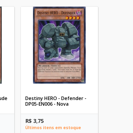
ude
Destiny HERO - Defender -
DP05-EN006 - Nova
R$ 3,75
Últimos itens em estoque