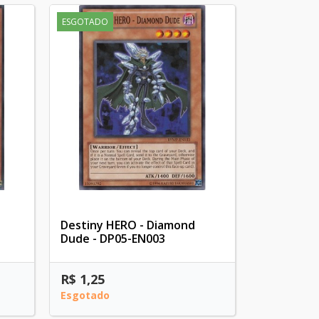
ESGOTADO
Destiny HERO - Diamond
Dude - DP05-EN003
R$ 1,25
Esgotado