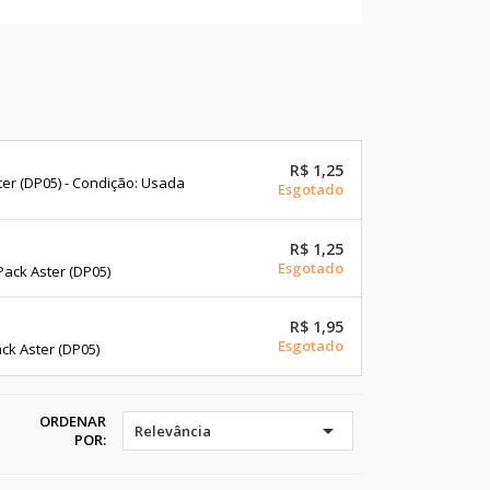
R$ 1,25
ter (DP05) - Condição: Usada
Esgotado
R$ 1,25
Esgotado
Pack Aster (DP05)
R$ 1,95
Esgotado
ack Aster (DP05)
ORDENAR

Relevância
POR: