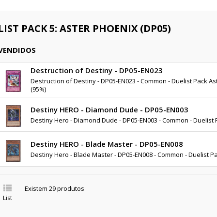
IST PACK 5: ASTER PHOENIX (DP05)
 VENDIDOS
Destruction of Destiny - DP05-EN023
Destruction of Destiny - DP05-EN023 - Common - Duelist Pack As
(95%)
Destiny HERO - Diamond Dude - DP05-EN003
Destiny Hero - Diamond Dude - DP05-EN003 - Common - Duelist 
Destiny HERO - Blade Master - DP05-EN008
Destiny Hero - Blade Master - DP05-EN008 - Common - Duelist P

Existem 29 produtos
List