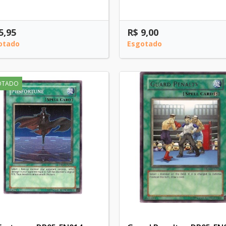
5,95
R$ 9,00
otado
Esgotado
OTADO