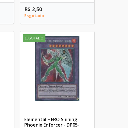
R$ 2,50
Esgotado
ESGOTADO
Elemental HERO Shining
Phoenix Enforcer - DP05-