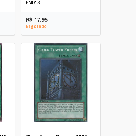
EN013
R$ 17,95
Esgotado