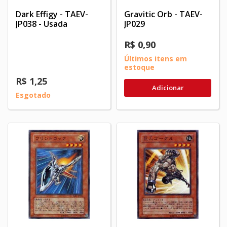
Dark Effigy - TAEV-
Gravitic Orb - TAEV-
JP038 - Usada
JP029
R$ 0,90
Últimos itens em
estoque
R$ 1,25
Adicionar
Esgotado