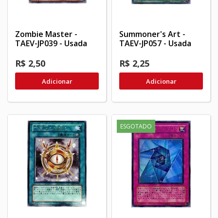
Zombie Master -
Summoner's Art -
TAEV-JP039 - Usada
TAEV-JP057 - Usada
R$ 2,50
R$ 2,25
Adicionar
Adicionar
ESGOTADO