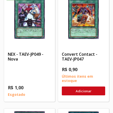
NEX - TAEV-JP049 -
Convert Contact -
Nova
TAEV-JP047
R$ 0,90
Últimos itens em
estoque
R$ 1,00
Adicionar
Esgotado