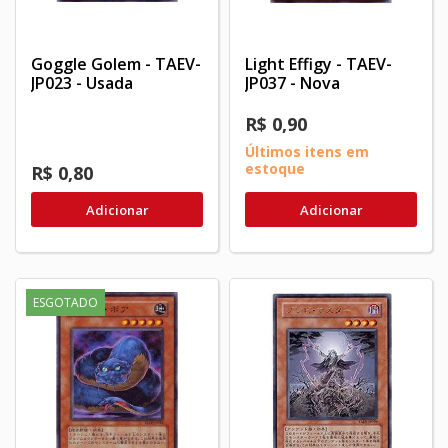
Goggle Golem - TAEV-
Light Effigy - TAEV-
JP023 - Usada
JP037 - Nova
R$ 0,90
Últimos itens em
estoque
R$ 0,80
Adicionar
Adicionar
ESGOTADO