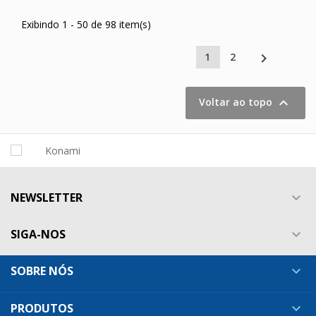
Exibindo 1 - 50 de 98 item(s)

1
2

Voltar ao topo
NEWSLETTER

SIGA-NOS

SOBRE NÓS

PRODUTOS
