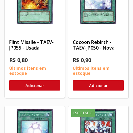
Flint Missile - TAEV-
Cocoon Rebirth -
JP055 - Usada
TAEV-JP050 - Nova
R$ 0,80
R$ 0,90
Últimos itens em
Últimos itens em
estoque
estoque
Adicionar
Adicionar
ESGOTADO