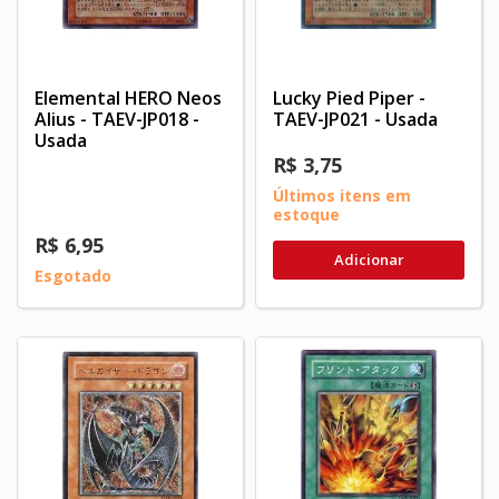
Elemental HERO Neos
Lucky Pied Piper -
Alius - TAEV-JP018 -
TAEV-JP021 - Usada
Usada
R$ 3,75
Últimos itens em
estoque
R$ 6,95
Adicionar
Esgotado