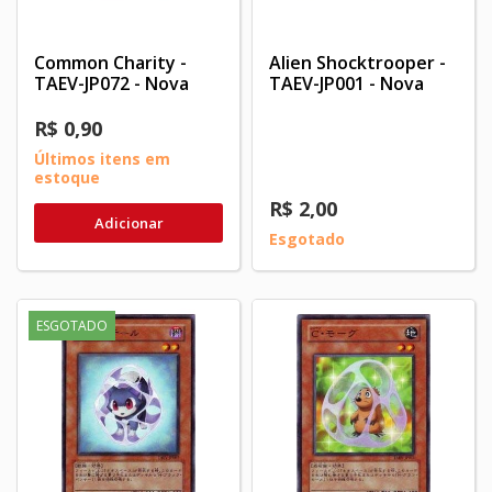
Common Charity -
Alien Shocktrooper -
TAEV-JP072 - Nova
TAEV-JP001 - Nova
R$ 0,90
Últimos itens em
estoque
R$ 2,00
Adicionar
Esgotado
ESGOTADO