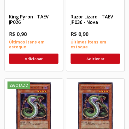
King Pyron - TAEV-
Razor Lizard - TAEV-
JP026
JP036 - Nova
R$ 0,90
R$ 0,90
Últimos itens em
Últimos itens em
estoque
estoque
Adicionar
Adicionar
ESGOTADO