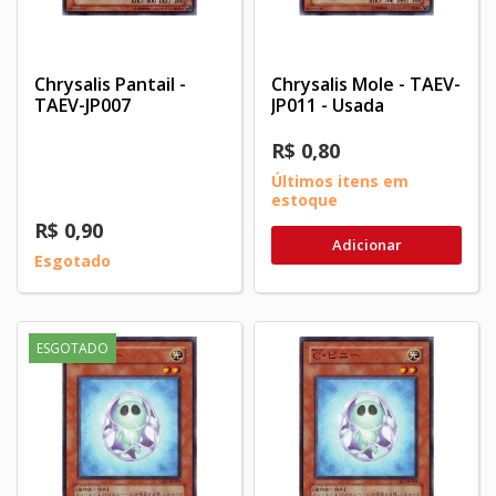
Chrysalis Pantail -
Chrysalis Mole - TAEV-
TAEV-JP007
JP011 - Usada
R$ 0,80
Últimos itens em
estoque
R$ 0,90
Adicionar
Esgotado
ESGOTADO