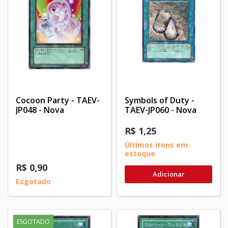
Cocoon Party - TAEV-
Symbols of Duty -
JP048 - Nova
TAEV-JP060 - Nova
R$ 1,25
Últimos itens em
estoque
R$ 0,90
Adicionar
Esgotado
ESGOTADO