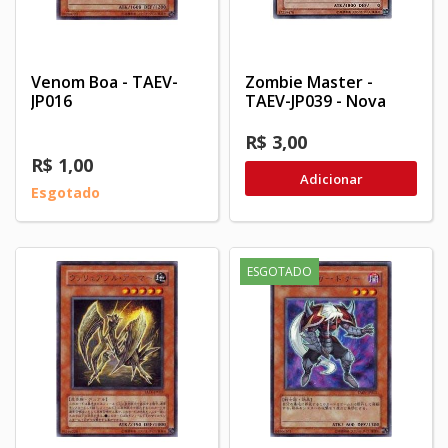
Venom Boa - TAEV-
Zombie Master -
JP016
TAEV-JP039 - Nova
R$ 3,00
R$ 1,00
Adicionar
Esgotado
ESGOTADO