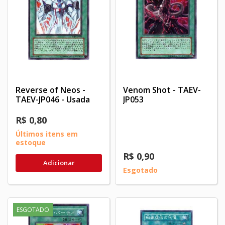
Reverse of Neos -
Venom Shot - TAEV-
TAEV-JP046 - Usada
JP053
R$ 0,80
Últimos itens em
estoque
R$ 0,90
Adicionar
Esgotado
ESGOTADO