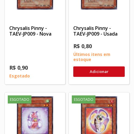
Chrysalis Pinny -
Chrysalis Pinny -
TAEV-JP009 - Nova
TAEV-JP009 - Usada
R$ 0,80
Últimos itens em
estoque
R$ 0,90
Adicionar
Esgotado
ESGOTADO
ESGOTADO