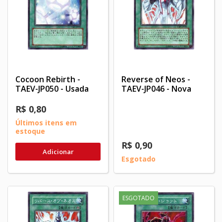
Cocoon Rebirth -
Reverse of Neos -
TAEV-JP050 - Usada
TAEV-JP046 - Nova
R$ 0,80
Últimos itens em
estoque
R$ 0,90
Adicionar
Esgotado
ESGOTADO