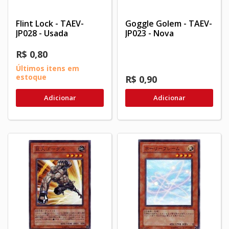
Flint Lock - TAEV-
Goggle Golem - TAEV-
JP028 - Usada
JP023 - Nova
R$ 0,80
Últimos itens em
estoque
R$ 0,90
Adicionar
Adicionar