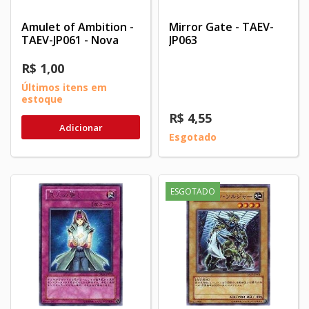
Amulet of Ambition -
Mirror Gate - TAEV-
TAEV-JP061 - Nova
JP063
R$ 1,00
Últimos itens em
estoque
R$ 4,55
Adicionar
Esgotado
ESGOTADO