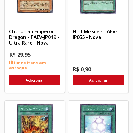
Chthonian Emperor
Flint Missile - TAEV-
Dragon - TAEV-JP019 -
JP055 - Nova
Ultra Rare - Nova
R$ 29,95
Últimos itens em
estoque
R$ 0,90
Adicionar
Adicionar