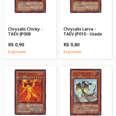
Chrysalis Chicky -
Chrysalis Larva -
TAEV-JP008
TAEV-JP010 - Usada
R$ 0,90
R$ 0,80
Esgotado
Esgotado