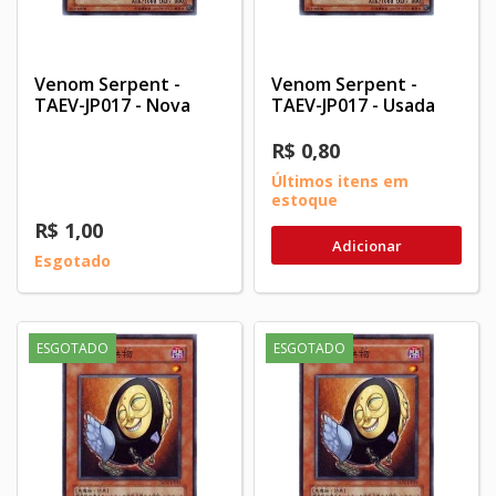
Venom Serpent -
Venom Serpent -
TAEV-JP017 - Nova
TAEV-JP017 - Usada
R$ 0,80
Últimos itens em
estoque
R$ 1,00
Adicionar
Esgotado
ESGOTADO
ESGOTADO