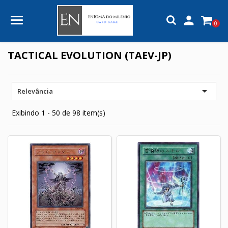

0
TACTICAL EVOLUTION (TAEV-JP)

Relevância
Exibindo 1 - 50 de 98 item(s)