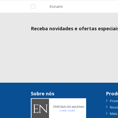
Receba novidades e ofertas especiai
Sobre nós
Prod
Prom
Novo
Mais