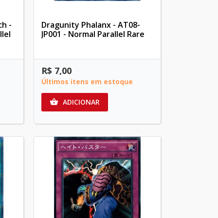
h -
Dragunity Phalanx - AT08-
lel
JP001 - Normal Parallel Rare
R$ 7,00
Últimos itens em estoque
ADICIONAR
