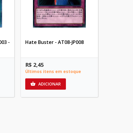
03 -
Hate Buster - AT08-JP008
R$ 2,45
Últimos itens em estoque
ADICIONAR
