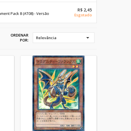
R$ 2,45
ent Pack 8 (AT08) - Versão
Esgotado
ORDENAR

Relevância
POR: