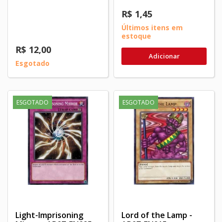
R$ 1,45
Últimos itens em
estoque
R$ 12,00
Adicionar
Esgotado
ESGOTADO
ESGOTADO
Light-Imprisoning
Lord of the Lamp -