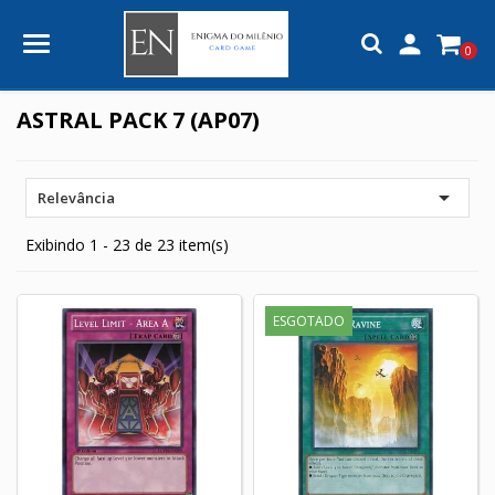

0
ASTRAL PACK 7 (AP07)

Relevância
Exibindo 1 - 23 de 23 item(s)
ESGOTADO