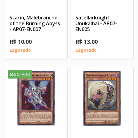
Scarm, Malebranche
Satellarknight
of the Burning Abyss
Unukalhai - AP07-
- AP07-EN007
EN005
R$ 10,00
R$ 13,00
Esgotado
Esgotado
ESGOTADO