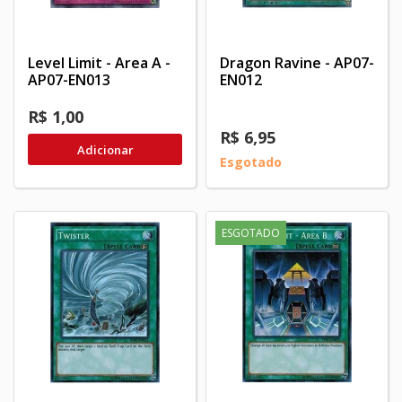
Level Limit - Area A -
Dragon Ravine - AP07-
AP07-EN013
EN012
R$ 1,00
R$ 6,95
Adicionar
Esgotado
ESGOTADO