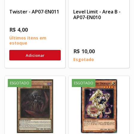
Twister - AP07-EN011
Level Limit - Area B -
AP07-EN010
R$ 4,00
Últimos itens em
estoque
R$ 10,00
Adicionar
Esgotado
ESGOTADO
ESGOTADO