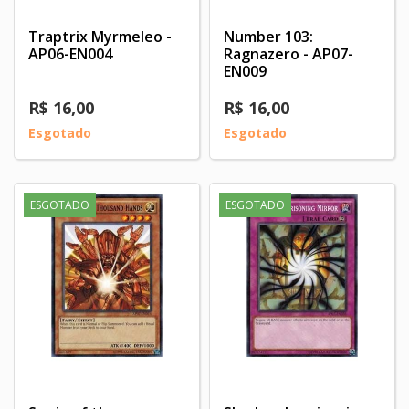
Traptrix Myrmeleo -
Number 103:
AP06-EN004
Ragnazero - AP07-
EN009
R$ 16,00
R$ 16,00
Esgotado
Esgotado
ESGOTADO
ESGOTADO