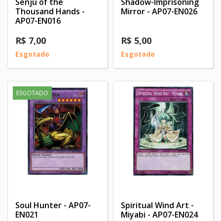
Senju of the
Shadow-Imprisoning
Thousand Hands -
Mirror - AP07-EN026
AP07-EN016
R$ 7,00
R$ 5,00
Esgotado
Esgotado
ESGOTADO
Soul Hunter - AP07-
Spiritual Wind Art -
EN021
Miyabi - AP07-EN024