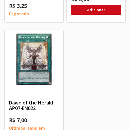
R$ 3,25
Adicionar
Esgotado
Dawn of the Herald -
AP07-EN022
R$ 7,00
Últimos itens em