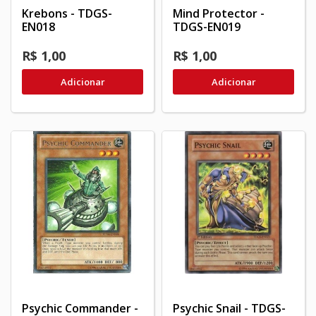
Krebons - TDGS-
Mind Protector -
EN018
TDGS-EN019
R$ 1,00
R$ 1,00
Adicionar
Adicionar
Psychic Commander -
Psychic Snail - TDGS-