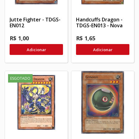
Jutte Fighter - TDGS-
Handcuffs Dragon -
EN012
TDGS-EN013 - Nova
R$ 1,00
R$ 1,65
Adicionar
Adicionar
ESGOTADO