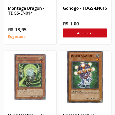
Montage Dragon -
Gonogo - TDGS-EN015
TDGS-EN014
R$ 1,00
R$ 13,95
Adicionar
Esgotado