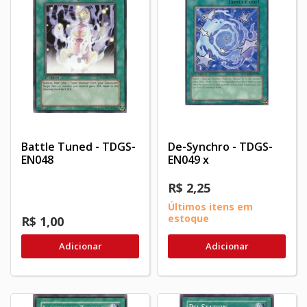
Battle Tuned - TDGS-
De-Synchro - TDGS-
EN048
EN049 x
R$ 2,25
Últimos itens em
estoque
R$ 1,00
Adicionar
Adicionar