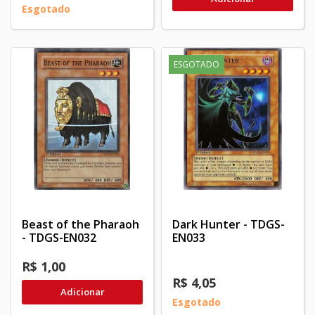
Esgotado
ESGOTADO
Beast of the Pharaoh
Dark Hunter - TDGS-
- TDGS-EN032
EN033
R$ 1,00
R$ 4,05
Adicionar
Esgotado