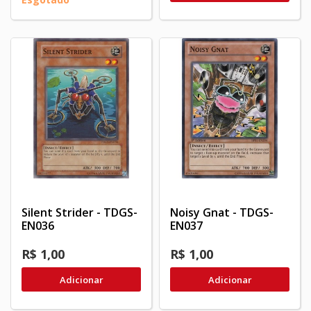
Silent Strider - TDGS-
Noisy Gnat - TDGS-
EN036
EN037
R$ 1,00
R$ 1,00
Adicionar
Adicionar