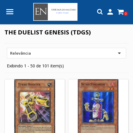

0
THE DUELIST GENESIS (TDGS)

Relevância
Exibindo 1 - 50 de 101 item(s)