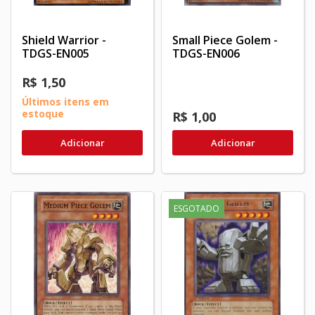
Shield Warrior -
Small Piece Golem -
TDGS-EN005
TDGS-EN006
R$ 1,50
Últimos itens em
estoque
R$ 1,00
Adicionar
Adicionar
ESGOTADO