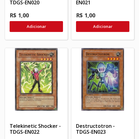
TDGS-EN020
EN021
R$ 1,00
R$ 1,00
Adicionar
Adicionar
Telekinetic Shocker -
Destructotron -
TDGS-EN022
TDGS-EN023