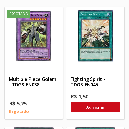
ESGOTADO
Multiple Piece Golem
Fighting Spirit -
- TDGS-EN038
TDGS-EN045
R$ 1,50
R$ 5,25
Adicionar
Esgotado