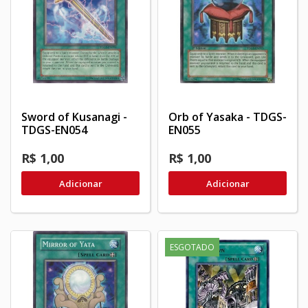
Sword of Kusanagi -
Orb of Yasaka - TDGS-
TDGS-EN054
EN055
R$ 1,00
R$ 1,00
Adicionar
Adicionar
ESGOTADO