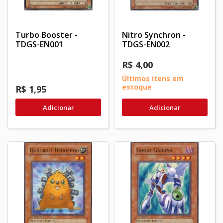
Turbo Booster -
Nitro Synchron -
TDGS-EN001
TDGS-EN002
R$ 4,00
Últimos itens em
estoque
R$ 1,95
Adicionar
Adicionar