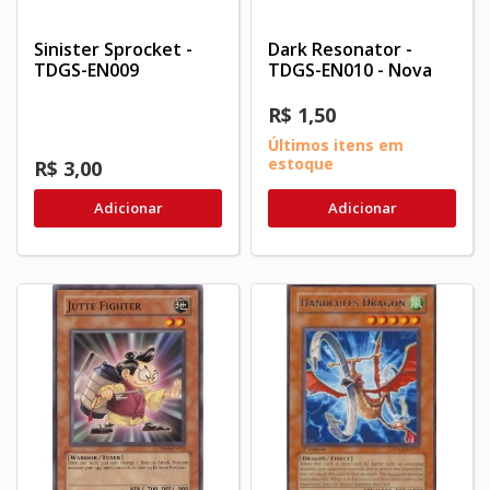
Sinister Sprocket -
Dark Resonator -
TDGS-EN009
TDGS-EN010 - Nova
R$ 1,50
Últimos itens em
estoque
R$ 3,00
Adicionar
Adicionar