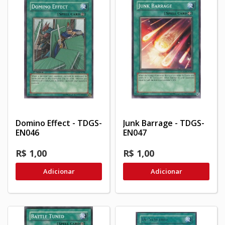
Domino Effect - TDGS-
Junk Barrage - TDGS-
EN046
EN047
R$ 1,00
R$ 1,00
Adicionar
Adicionar