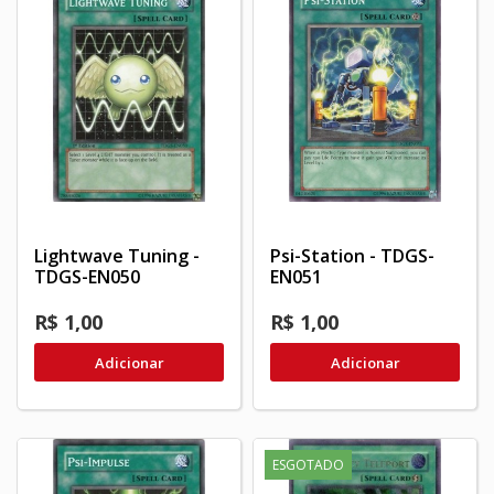
Lightwave Tuning -
Psi-Station - TDGS-
TDGS-EN050
EN051
R$ 1,00
R$ 1,00
Adicionar
Adicionar
ESGOTADO