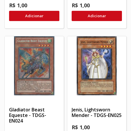
R$ 1,00
R$ 1,00
Adicionar
Adicionar
Gladiator Beast
Jenis, Lightsworn
Equeste - TDGS-
Mender - TDGS-EN025
EN024
R$ 1,00