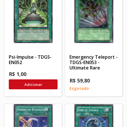
Psi-Impulse - TDGS-
Emergency Teleport -
EN052
TDGS-EN053 -
Ultimate Rare
R$ 1,00
R$ 59,80
Adicionar
Esgotado