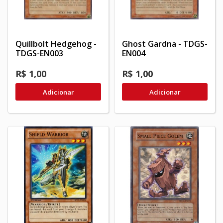
Quillbolt Hedgehog -
Ghost Gardna - TDGS-
TDGS-EN003
EN004
R$ 1,00
R$ 1,00
Adicionar
Adicionar