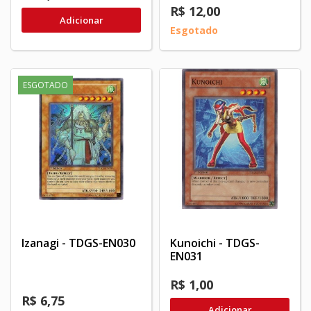
R$ 12,00
Adicionar
Esgotado
ESGOTADO
Izanagi - TDGS-EN030
Kunoichi - TDGS-
EN031
R$ 1,00
R$ 6,75
Adicionar