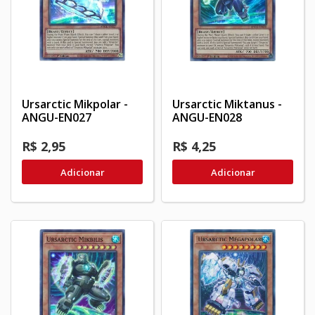
Ursarctic Mikpolar -
Ursarctic Miktanus -
ANGU-EN027
ANGU-EN028
R$ 2,95
R$ 4,25
Adicionar
Adicionar