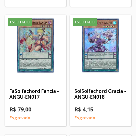
ESGOTADO
ESGOTADO
FaSolfachord Fancia -
SolSolfachord Gracia -
ANGU-EN017
ANGU-EN018
R$ 79,00
R$ 4,15
Esgotado
Esgotado