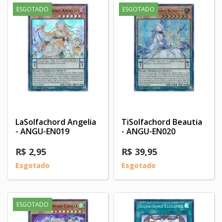
ESGOTADO
ESGOTADO
LaSolfachord Angelia
TiSolfachord Beautia
- ANGU-EN019
- ANGU-EN020
R$ 2,95
R$ 39,95
Esgotado
Esgotado
ESGOTADO