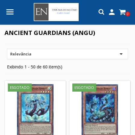

0
ANCIENT GUARDIANS (ANGU)

Relevância
Exibindo 1 - 50 de 60 item(s)
ESGOTADO
ESGOTADO