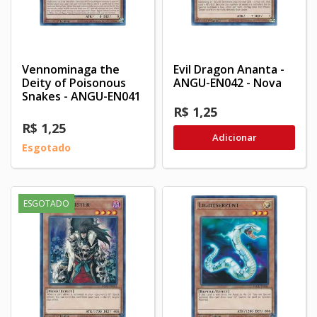
Vennominaga the
Evil Dragon Ananta -
Deity of Poisonous
ANGU-EN042 - Nova
Snakes - ANGU-EN041
R$ 1,25
R$ 1,25
Adicionar
Esgotado
ESGOTADO