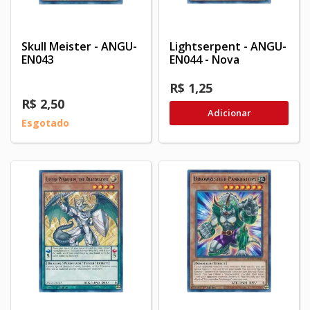
Skull Meister - ANGU-
Lightserpent - ANGU-
EN043
EN044 - Nova
R$ 1,25
R$ 2,50
Adicionar
Esgotado