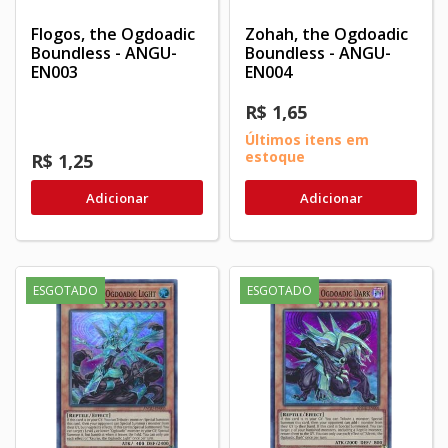
Flogos, the Ogdoadic
Zohah, the Ogdoadic
Boundless - ANGU-
Boundless - ANGU-
EN003
EN004
R$ 1,65
Últimos itens em
estoque
R$ 1,25
Adicionar
Adicionar
ESGOTADO
ESGOTADO