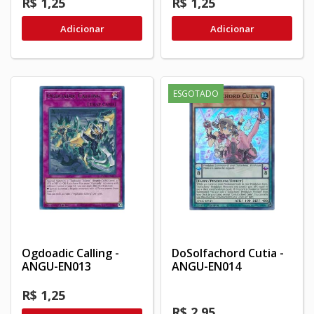
R$ 1,25
R$ 1,25
Adicionar
Adicionar
ESGOTADO
Ogdoadic Calling -
DoSolfachord Cutia -
ANGU-EN013
ANGU-EN014
R$ 1,25
R$ 2,95