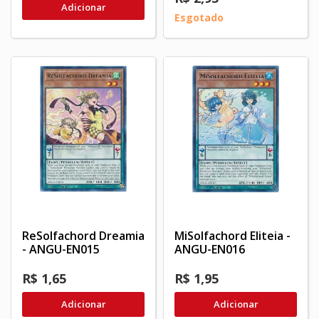
Adicionar
Esgotado
ReSolfachord Dreamia
MiSolfachord Eliteia -
- ANGU-EN015
ANGU-EN016
R$ 1,65
R$ 1,95
Adicionar
Adicionar