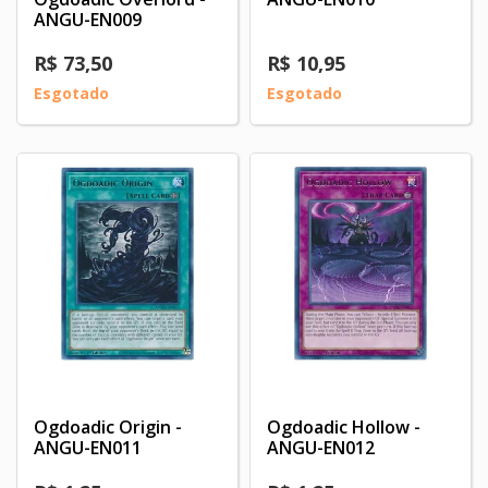
ANGU-EN009
R$ 73,50
R$ 10,95
Esgotado
Esgotado
Ogdoadic Origin -
Ogdoadic Hollow -
ANGU-EN011
ANGU-EN012