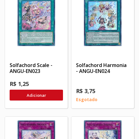
Solfachord Scale -
Solfachord Harmonia
ANGU-EN023
- ANGU-EN024
R$ 1,25
R$ 3,75
Adicionar
Esgotado