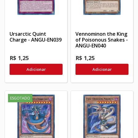
Ursarctic Quint
Vennominon the King
Charge - ANGU-EN039
of Poisonous Snakes -
ANGU-EN040
R$ 1,25
R$ 1,25
Adicionar
Adicionar
ESGOTADO