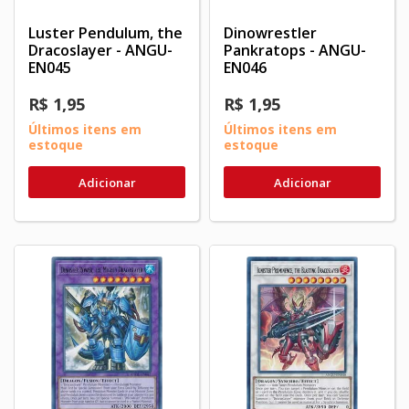
Luster Pendulum, the
Dinowrestler
Dracoslayer - ANGU-
Pankratops - ANGU-
EN045
EN046
R$ 1,95
R$ 1,95
Últimos itens em
Últimos itens em
estoque
estoque
Adicionar
Adicionar