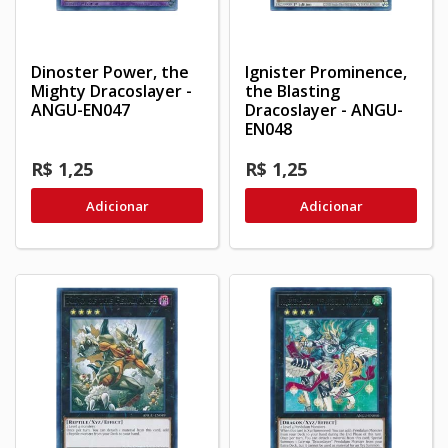
Dinoster Power, the
Ignister Prominence,
Mighty Dracoslayer -
the Blasting
ANGU-EN047
Dracoslayer - ANGU-
EN048
R$ 1,25
R$ 1,25
Adicionar
Adicionar