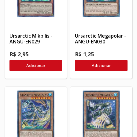
Ursarctic Mikbilis -
Ursarctic Megapolar -
ANGU-EN029
ANGU-EN030
R$ 2,95
R$ 1,25
Adicionar
Adicionar