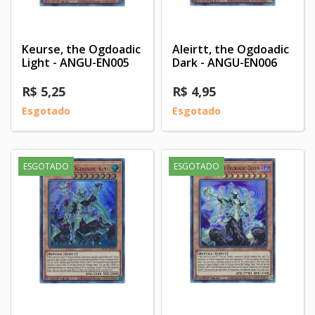
Keurse, the Ogdoadic
Aleirtt, the Ogdoadic
Light - ANGU-EN005
Dark - ANGU-EN006
R$ 5,25
R$ 4,95
Esgotado
Esgotado
ESGOTADO
ESGOTADO