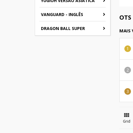
YUGIOH VERSAO ASIATICA
VANGUARD - INGLÊS
OTS
DRAGON BALL SUPER
MAIS

Grid