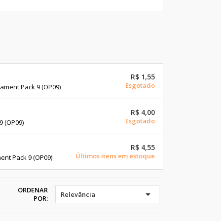
R$ 1,55
Esgotado
ament Pack 9 (OP09)
R$ 4,00
Esgotado
9 (OP09)
R$ 4,55
Últimos itens em estoque
ent Pack 9 (OP09)
ORDENAR

Relevância
POR: