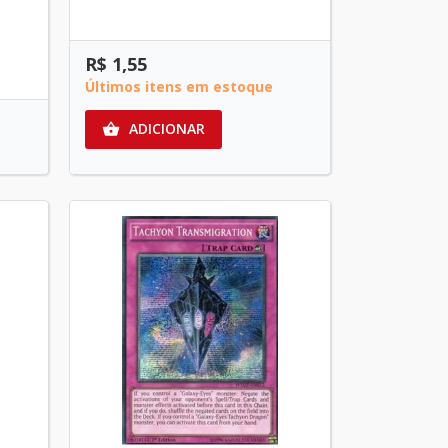
R$ 1,55
Últimos itens em estoque
ADICIONAR
