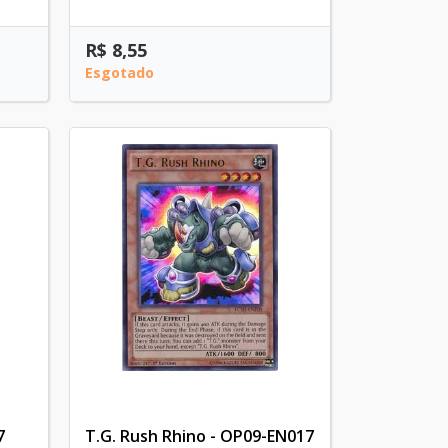
R$ 8,55
Esgotado
7
T.G. Rush Rhino - OP09-EN017