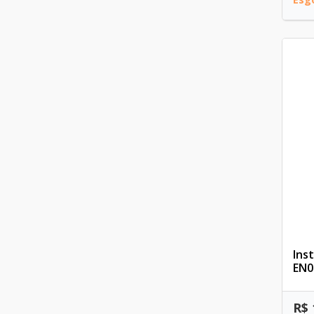
Ins
EN0
R$ 