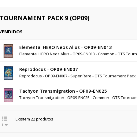
 TOURNAMENT PACK 9 (OP09)
 VENDIDOS
Elemental HERO Neos Alius - OP09-EN013
Elemental HERO Neos Alius - OP09-EN013 - Common - OTS Tourn
Reprodocus - OP09-EN007
Reprodocus - OP09-EN007 - Super Rare - OTS Tournament Pack 
Tachyon Transmigration - OP09-EN025
Tachyon Transmigration - OP09-EN025 - Common - OTS Tournam

Existem 22 produtos
List