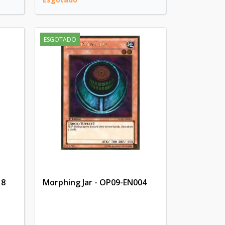
ESGOTADO
18
Morphing Jar - OP09-EN004