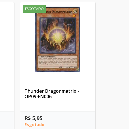
ESGOTADO
Thunder Dragonmatrix -
OP09-EN006
R$ 5,95
Esgotado