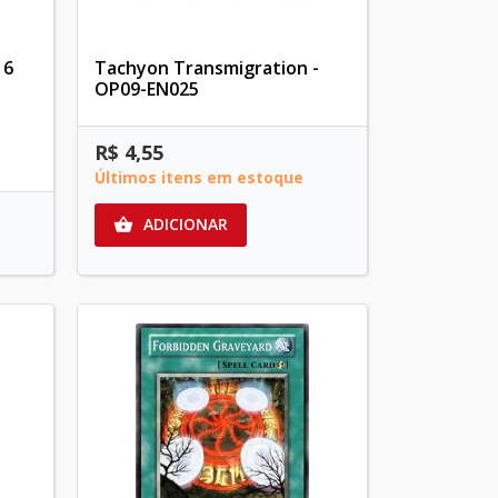
16
Tachyon Transmigration -
OP09-EN025
R$ 4,55
Últimos itens em estoque
ADICIONAR
