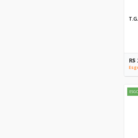
T.G
R$ 
Esg
ESG