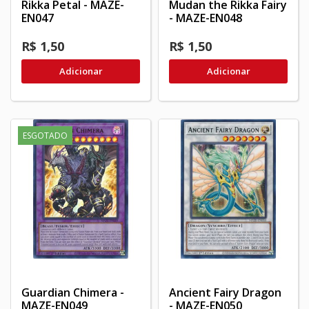
Rikka Petal - MAZE-
Mudan the Rikka Fairy
EN047
- MAZE-EN048
R$ 1,50
R$ 1,50
Adicionar
Adicionar
ESGOTADO
Guardian Chimera -
Ancient Fairy Dragon
MAZE-EN049
- MAZE-EN050