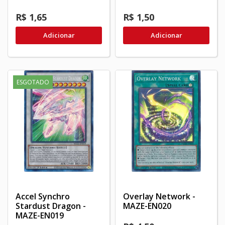
R$ 1,65
R$ 1,50
Adicionar
Adicionar
ESGOTADO
Accel Synchro
Overlay Network -
Stardust Dragon -
MAZE-EN020
MAZE-EN019