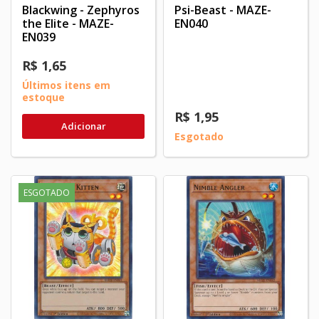
Blackwing - Zephyros
Psi-Beast - MAZE-
the Elite - MAZE-
EN040
EN039
R$ 1,65
Últimos itens em
estoque
R$ 1,95
Adicionar
Esgotado
ESGOTADO