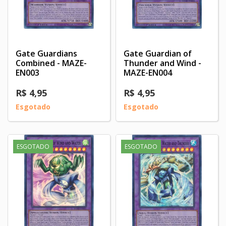
Gate Guardians
Gate Guardian of
Combined - MAZE-
Thunder and Wind -
EN003
MAZE-EN004
R$ 4,95
R$ 4,95
Esgotado
Esgotado
ESGOTADO
ESGOTADO