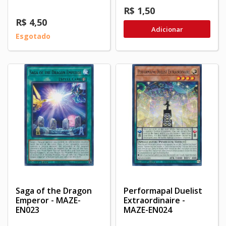
R$ 1,50
R$ 4,50
Adicionar
Esgotado
Saga of the Dragon
Performapal Duelist
Emperor - MAZE-
Extraordinaire -
EN023
MAZE-EN024