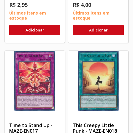
R$ 2,95
R$ 4,00
Últimos itens em
Últimos itens em
estoque
estoque
Adicionar
Adicionar
Time to Stand Up -
This Creepy Little
MAZE-EN017
Punk - MAZE-EN018