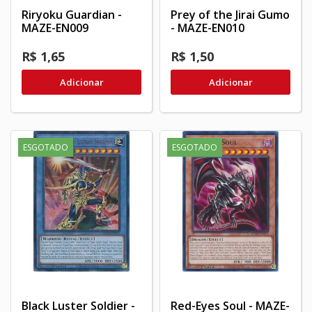
Riryoku Guardian -
Prey of the Jirai Gumo
MAZE-EN009
- MAZE-EN010
R$ 1,65
R$ 1,50
Adicionar
Adicionar
ESGOTADO
ESGOTADO
Black Luster Soldier -
Red-Eyes Soul - MAZE-