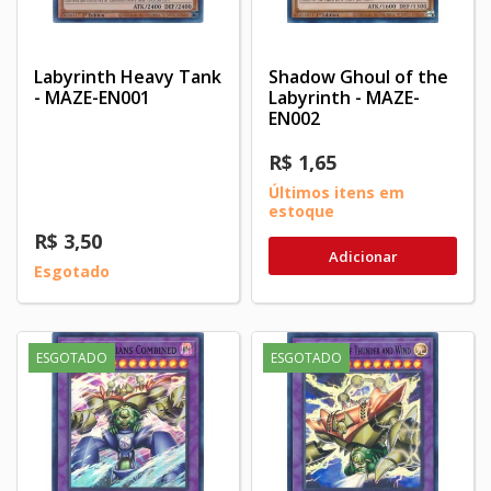
Labyrinth Heavy Tank
Shadow Ghoul of the
- MAZE-EN001
Labyrinth - MAZE-
EN002
R$ 1,65
Últimos itens em
estoque
R$ 3,50
Adicionar
Esgotado
ESGOTADO
ESGOTADO