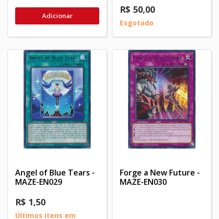
R$ 50,00
Adicionar
Esgotado
Angel of Blue Tears -
Forge a New Future -
MAZE-EN029
MAZE-EN030
R$ 1,50
Últimos itens em