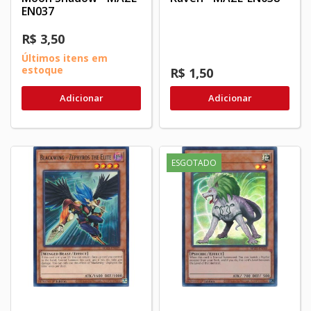
EN037
R$ 3,50
Últimos itens em
estoque
R$ 1,50
Adicionar
Adicionar
ESGOTADO