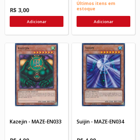
Últimos itens em
estoque
R$ 3,00
Adicionar
Adicionar
Kazejin - MAZE-EN033
Suijin - MAZE-EN034