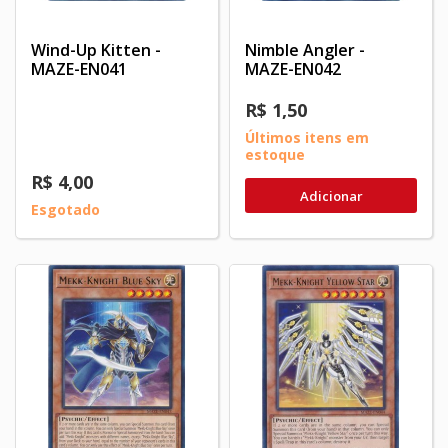
Wind-Up Kitten -
Nimble Angler -
MAZE-EN041
MAZE-EN042
R$ 1,50
Últimos itens em
estoque
R$ 4,00
Adicionar
Esgotado