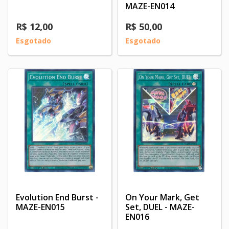
MAZE-EN014
R$ 12,00
R$ 50,00
Esgotado
Esgotado
Evolution End Burst -
On Your Mark, Get
MAZE-EN015
Set, DUEL - MAZE-
EN016