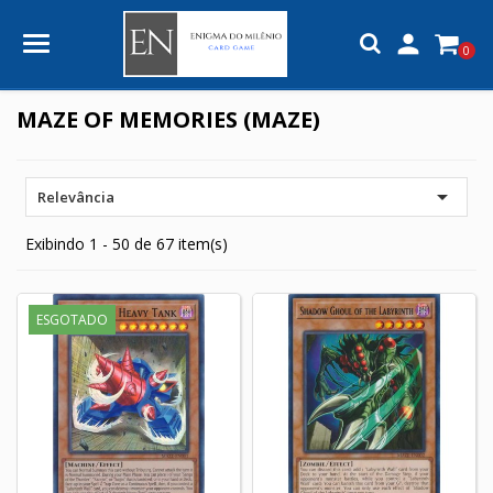

0
MAZE OF MEMORIES (MAZE)

Relevância
Exibindo 1 - 50 de 67 item(s)
ESGOTADO