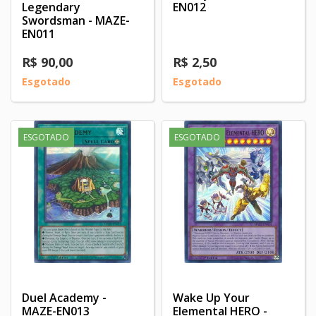
Legendary
EN012
Swordsman - MAZE-
EN011
R$ 90,00
R$ 2,50
Esgotado
Esgotado
ESGOTADO
ESGOTADO
Duel Academy -
Wake Up Your
MAZE-EN013
Elemental HERO -