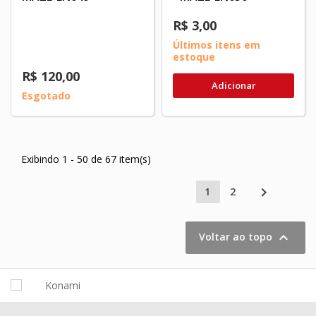
R$ 3,00
Últimos itens em
estoque
R$ 120,00
Adicionar
Esgotado
Exibindo 1 - 50 de 67 item(s)

1
2

Voltar ao topo