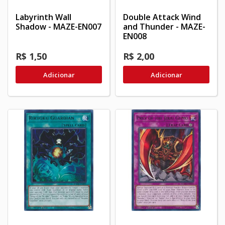
Labyrinth Wall
Double Attack Wind
Shadow - MAZE-EN007
and Thunder - MAZE-
EN008
R$ 1,50
R$ 2,00
Adicionar
Adicionar