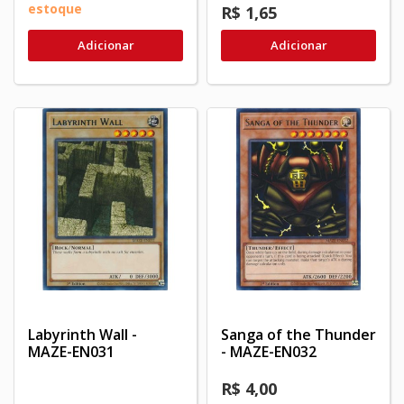
estoque
R$ 1,65
Adicionar
Adicionar
Labyrinth Wall -
Sanga of the Thunder
MAZE-EN031
- MAZE-EN032
R$ 4,00