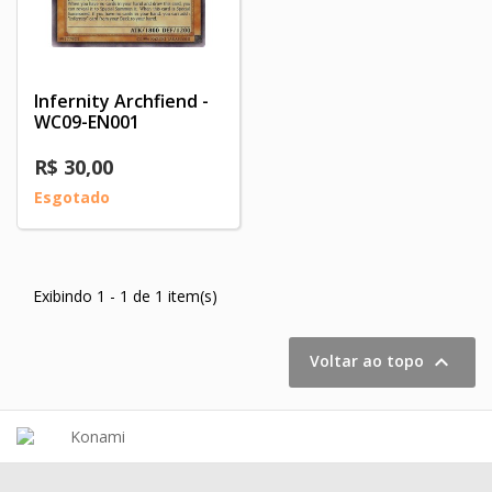
Infernity Archfiend -
WC09-EN001
R$ 30,00
Esgotado
Exibindo 1 - 1 de 1 item(s)

Voltar ao topo