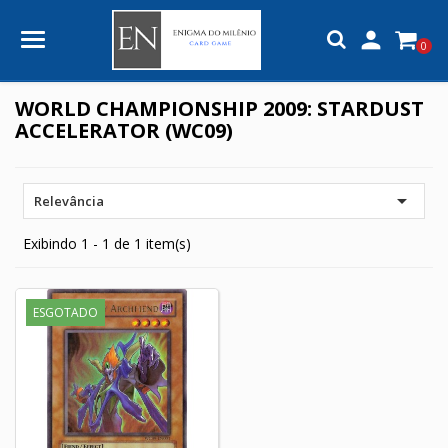

0
WORLD CHAMPIONSHIP 2009: STARDUST
ACCELERATOR (WC09)

Relevância
Exibindo 1 - 1 de 1 item(s)
ESGOTADO