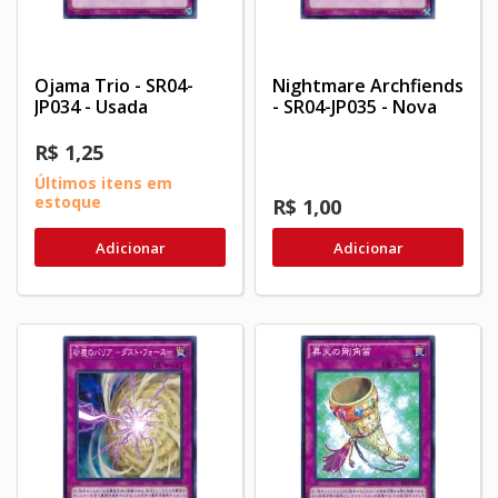
Ojama Trio - SR04-
Nightmare Archfiends
JP034 - Usada
- SR04-JP035 - Nova
R$ 1,25
Últimos itens em
estoque
R$ 1,00
Adicionar
Adicionar