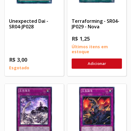
Unexpected Dai -
Terraforming - SR04-
SR04-JP028
JP029 - Nova
R$ 1,25
Últimos itens em
estoque
R$ 3,00
Adicionar
Esgotado