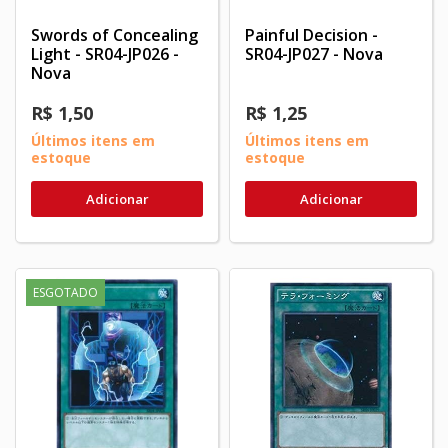
Swords of Concealing
Painful Decision -
Light - SR04-JP026 -
SR04-JP027 - Nova
Nova
R$ 1,50
R$ 1,25
Últimos itens em
Últimos itens em
estoque
estoque
Adicionar
Adicionar
ESGOTADO