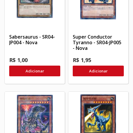
Sabersaurus - SR04-
Super Conductor
JP004 - Nova
Tyranno - SR04-JP005
- Nova
R$ 1,00
R$ 1,95
Adicionar
Adicionar