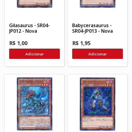
Gilasaurus - SR04-
Babycerasaurus -
JP012 - Nova
SR04-JP013 - Nova
R$ 1,00
R$ 1,95
Adicionar
Adicionar