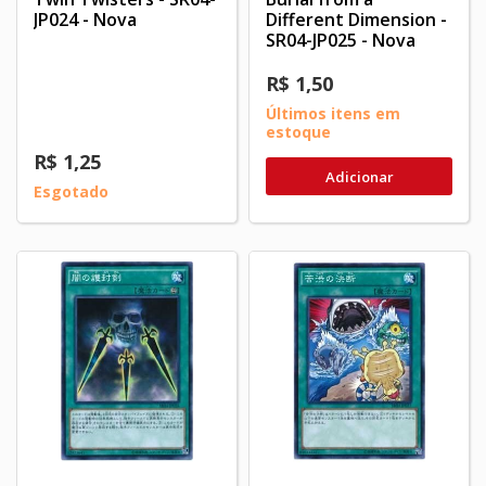
JP024 - Nova
Different Dimension -
SR04-JP025 - Nova
R$ 1,50
Últimos itens em
estoque
R$ 1,25
Adicionar
Esgotado