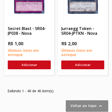
Secret Blast - SR04-
Jurraegg Token -
JP038 - Nova
SR04-JPTKN - Nova
R$ 1,00
R$ 2,00
Últimos itens em
Últimos itens em
estoque
estoque
Adicionar
Adicionar
Exibindo 1 - 40 de 40 item(s)

Voltar ao topo