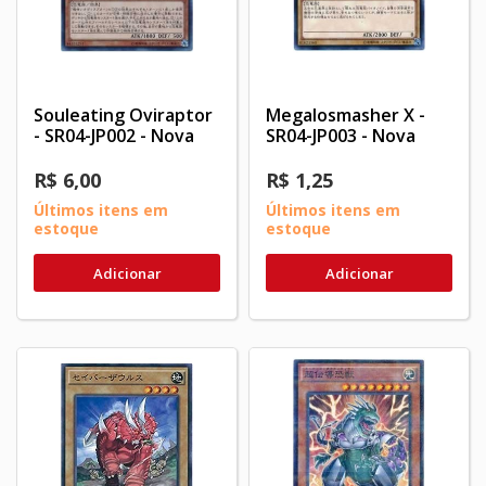
Souleating Oviraptor
Megalosmasher X -
- SR04-JP002 - Nova
SR04-JP003 - Nova
R$ 6,00
R$ 1,25
Últimos itens em
Últimos itens em
estoque
estoque
Adicionar
Adicionar