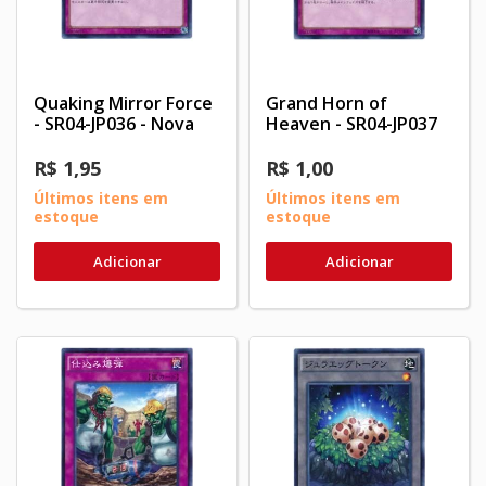
Quaking Mirror Force
Grand Horn of
- SR04-JP036 - Nova
Heaven - SR04-JP037
R$ 1,95
R$ 1,00
Últimos itens em
Últimos itens em
estoque
estoque
Adicionar
Adicionar