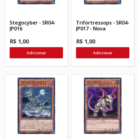
Stegocyber - SR04-
Trifortressops - SR04-
JP016
JP017 - Nova
R$ 1,00
R$ 1,00
Adicionar
Adicionar