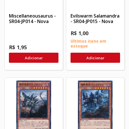
Miscellaneousaurus -
Evilswarm Salamandra
SR04-JP014 - Nova
- SR04-JP015 - Nova
R$ 1,00
Últimos itens em
estoque
R$ 1,95
Adicionar
Adicionar