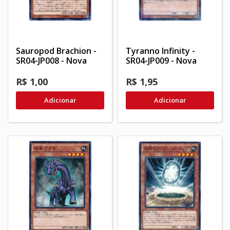
Sauropod Brachion -
Tyranno Infinity -
SR04-JP008 - Nova
SR04-JP009 - Nova
R$ 1,00
R$ 1,95
Adicionar
Adicionar