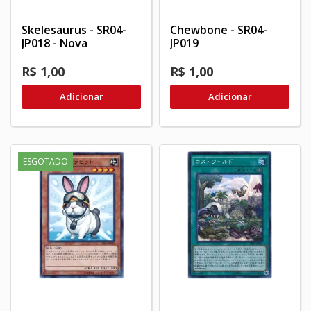
Skelesaurus - SR04-
Chewbone - SR04-
JP018 - Nova
JP019
R$ 1,00
R$ 1,00
Adicionar
Adicionar
ESGOTADO