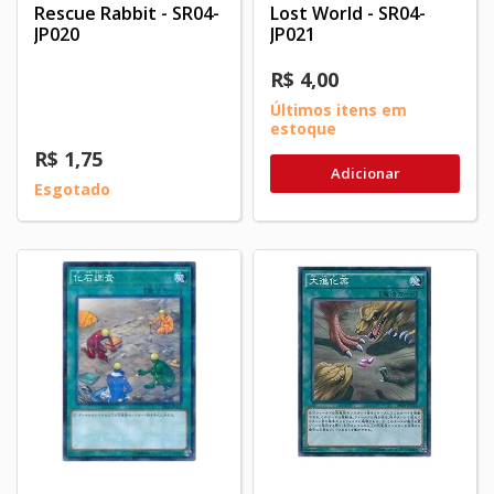
Rescue Rabbit - SR04-
Lost World - SR04-
JP020
JP021
R$ 4,00
Últimos itens em
estoque
R$ 1,75
Adicionar
Esgotado