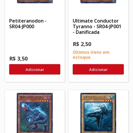
Petiteranodon -
Ultimate Conductor
SR04-JP000
Tyranno - SR04-JP001
- Danificada
R$ 2,50
Últimos itens em
estoque
R$ 3,50
Adicionar
Adicionar