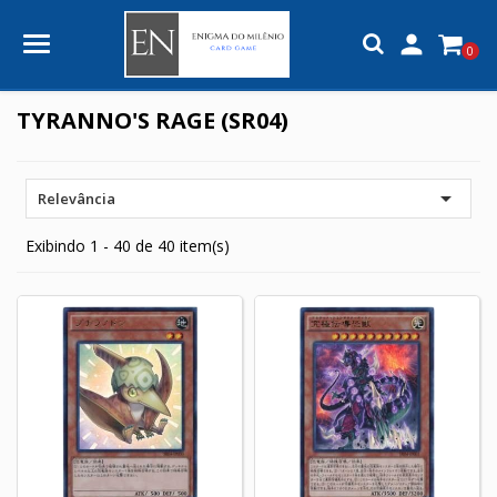

0
TYRANNO'S RAGE (SR04)

Relevância
Exibindo 1 - 40 de 40 item(s)