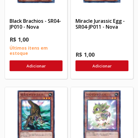
Black Brachios - SR04-
Miracle Jurassic Egg -
JP010 - Nova
SR04-JP011 - Nova
R$ 1,00
Últimos itens em
estoque
R$ 1,00
Adicionar
Adicionar