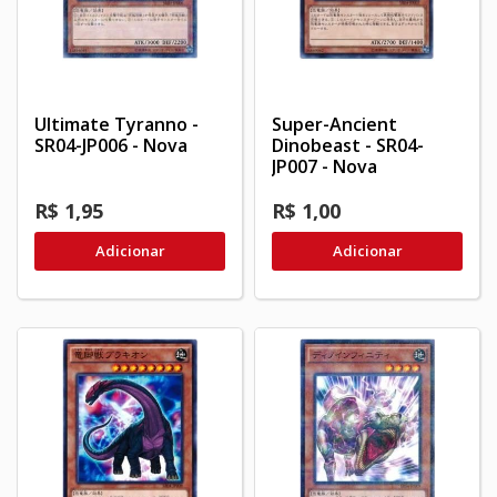
Ultimate Tyranno -
Super-Ancient
SR04-JP006 - Nova
Dinobeast - SR04-
JP007 - Nova
R$ 1,95
R$ 1,00
Adicionar
Adicionar