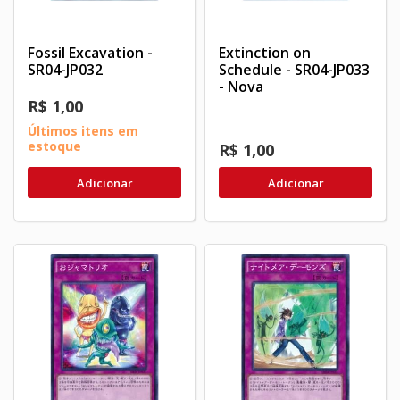
Fossil Excavation -
Extinction on
SR04-JP032
Schedule - SR04-JP033
- Nova
R$ 1,00
Últimos itens em
estoque
R$ 1,00
Adicionar
Adicionar