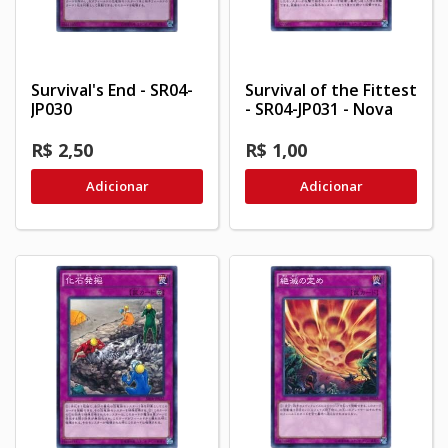
Survival's End - SR04-
Survival of the Fittest
JP030
- SR04-JP031 - Nova
R$ 2,50
R$ 1,00
Adicionar
Adicionar