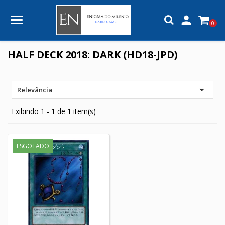

0
HALF DECK 2018: DARK (HD18-JPD)

Relevância
Exibindo 1 - 1 de 1 item(s)
ESGOTADO