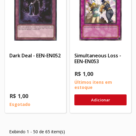
Dark Deal - EEN-EN052
Simultaneous Loss -
EEN-EN053
R$ 1,00
Últimos itens em
estoque
R$ 1,00
Adicionar
Esgotado
Exibindo 1 - 50 de 65 item(s)