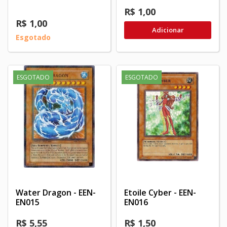
R$ 1,00
R$ 1,00
Adicionar
Esgotado
ESGOTADO
ESGOTADO
Water Dragon - EEN-
Etoile Cyber - EEN-
EN015
EN016
R$ 5,55
R$ 1,50