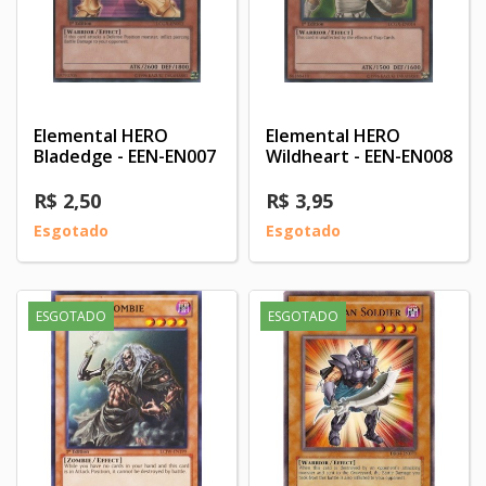
Elemental HERO
Elemental HERO
Bladedge - EEN-EN007
Wildheart - EEN-EN008
R$ 2,50
R$ 3,95
Esgotado
Esgotado
ESGOTADO
ESGOTADO