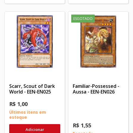
ESGOTADO
Scarr, Scout of Dark
Familiar-Possessed -
World - EEN-EN025
Aussa - EEN-EN026
R$ 1,00
Últimos itens em
estoque
R$ 1,55
Adicionar