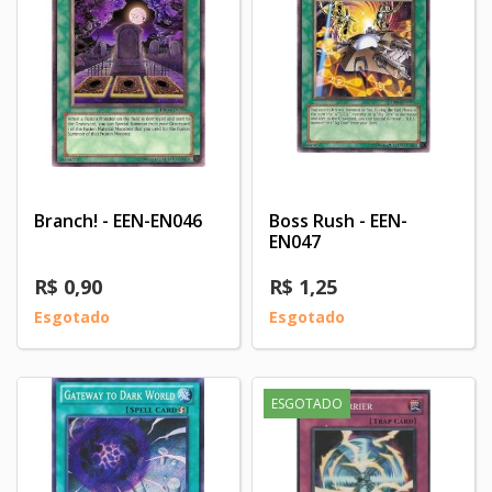
Branch! - EEN-EN046
Boss Rush - EEN-
EN047
R$ 0,90
R$ 1,25
Esgotado
Esgotado
ESGOTADO