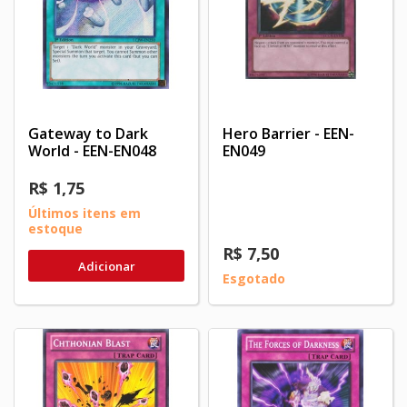
Gateway to Dark
Hero Barrier - EEN-
World - EEN-EN048
EN049
R$ 1,75
Últimos itens em
estoque
R$ 7,50
Adicionar
Esgotado