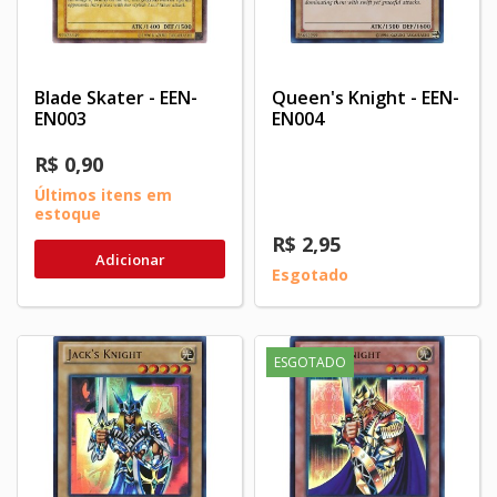
Blade Skater - EEN-
Queen's Knight - EEN-
EN003
EN004
R$ 0,90
Últimos itens em
estoque
R$ 2,95
Adicionar
Esgotado
ESGOTADO