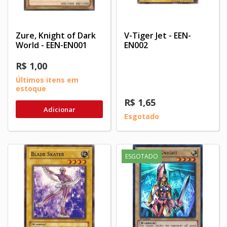
Zure, Knight of Dark
V-Tiger Jet - EEN-
World - EEN-EN001
EN002
R$ 1,00
Últimos itens em
estoque
R$ 1,65
Adicionar
Esgotado
ESGOTADO