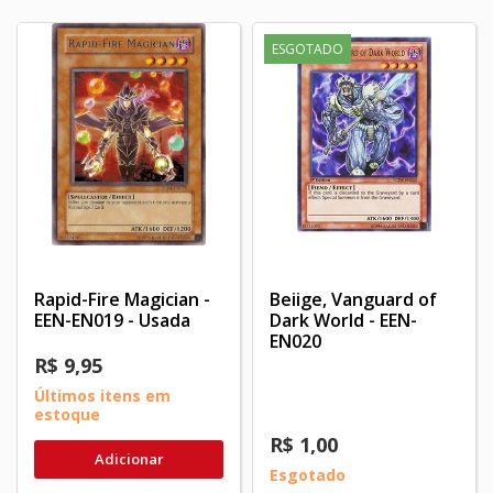
ESGOTADO
Rapid-Fire Magician -
Beiige, Vanguard of
EEN-EN019 - Usada
Dark World - EEN-
EN020
R$ 9,95
Últimos itens em
estoque
R$ 1,00
Adicionar
Esgotado