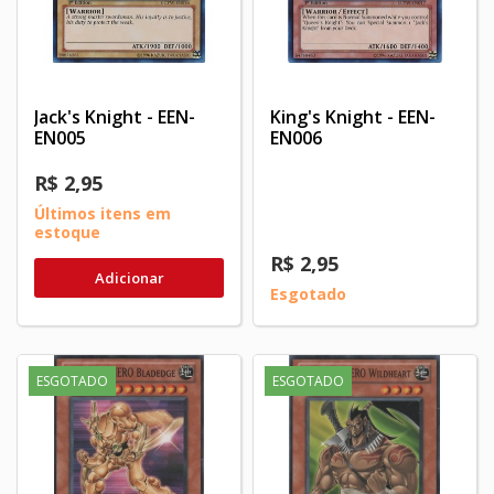
Jack's Knight - EEN-
King's Knight - EEN-
EN005
EN006
R$ 2,95
Últimos itens em
estoque
R$ 2,95
Adicionar
Esgotado
ESGOTADO
ESGOTADO