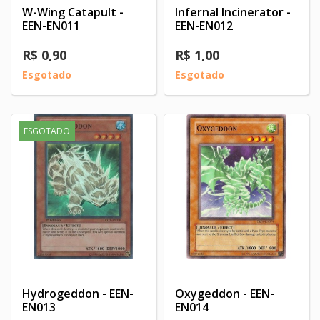
W-Wing Catapult -
Infernal Incinerator -
EEN-EN011
EEN-EN012
R$ 0,90
R$ 1,00
Esgotado
Esgotado
ESGOTADO
Hydrogeddon - EEN-
Oxygeddon - EEN-
EN013
EN014