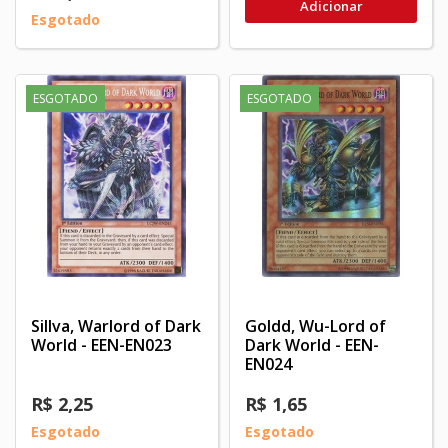
Adicionar
Esgotado
ESGOTADO
ESGOTADO
Sillva, Warlord of Dark
Goldd, Wu-Lord of
World - EEN-EN023
Dark World - EEN-
EN024
R$ 2,25
R$ 1,65
Esgotado
Esgotado