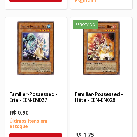
Esgotado
ESGOTADO
Familiar-Possessed -
Familiar-Possessed -
Eria - EEN-EN027
Hiita - EEN-EN028
R$ 0,90
Últimos itens em
estoque
R$ 1,75