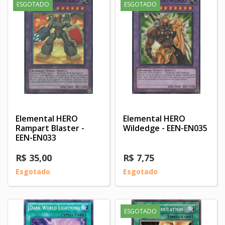
ESGOTADO
ESGOTADO
Elemental HERO
Elemental HERO
Rampart Blaster -
Wildedge - EEN-EN035
EEN-EN033
R$ 35,00
R$ 7,75
Esgotado
Esgotado
ESGOTADO