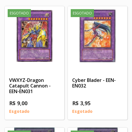
ESGOTADO
ESGOTADO
VWXYZ-Dragon
Cyber Blader - EEN-
Catapult Cannon -
EN032
EEN-EN031
R$ 9,00
R$ 3,95
Esgotado
Esgotado