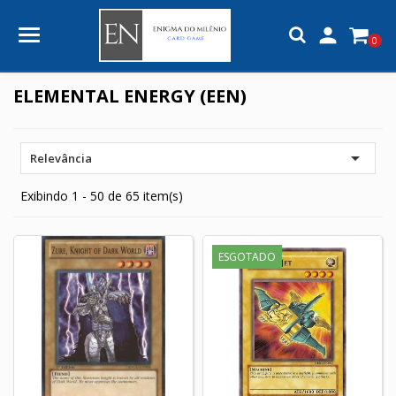

0
ELEMENTAL ENERGY (EEN)

Relevância
Exibindo 1 - 50 de 65 item(s)
ESGOTADO