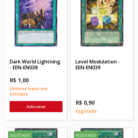
Dark World Lightning
Level Modulation -
- EEN-EN038
EEN-EN039
R$ 1,00
Últimos itens em
estoque
R$ 0,90
Adicionar
Esgotado
ESGOTADO
ESGOTADO