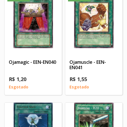
Ojamagic - EEN-EN040
Ojamuscle - EEN-
EN041
R$ 1,20
R$ 1,55
Esgotado
Esgotado