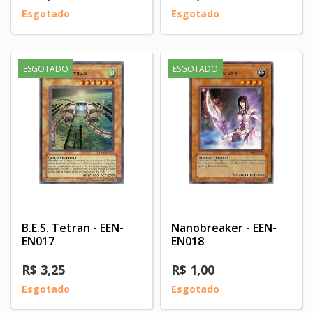
Esgotado
Esgotado
ESGOTADO
ESGOTADO
B.E.S. Tetran - EEN-
Nanobreaker - EEN-
EN017
EN018
R$ 3,25
R$ 1,00
Esgotado
Esgotado