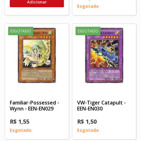
Adicionar
Esgotado
ESGOTADO
ESGOTADO
Familiar-Possessed -
VW-Tiger Catapult -
Wynn - EEN-EN029
EEN-EN030
R$ 1,55
R$ 1,50
Esgotado
Esgotado