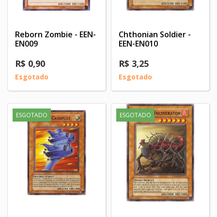
Reborn Zombie - EEN-
Chthonian Soldier -
EN009
EEN-EN010
R$ 0,90
R$ 3,25
Esgotado
Esgotado
ESGOTADO
ESGOTADO