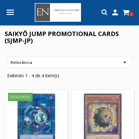

0
SAIKYŌ JUMP PROMOTIONAL CARDS
(SJMP-JP)

Relevância
Exibindo 1 - 4 de 4 item(s)
ESGOTADO