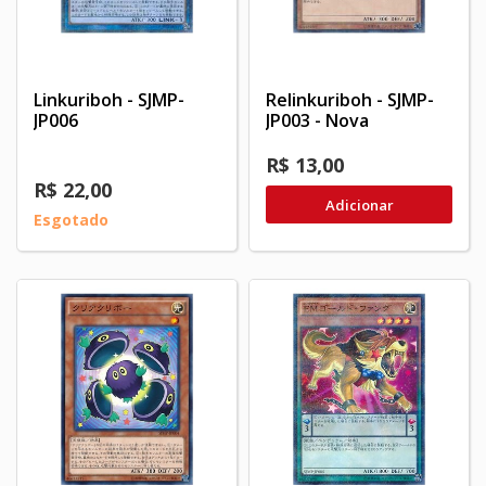
Linkuriboh - SJMP-
Relinkuriboh - SJMP-
JP006
JP003 - Nova
R$ 13,00
R$ 22,00
Adicionar
Esgotado